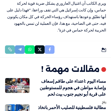
ويرى الكاتب أن اغتيال العاروري يشكل ضربة قوية لحركة
حماس، وإن كانت إسرائيل هي التي تقف وراءها، “فهذا دليل على
أنها تطبّق وعودها باستهداف رؤساء الحركة في كل مكان يكونون
فيه، حتى في الضاحية، مع هذا، فإن العملية لن تمس بالجهود
الحربية لحركة حماس في غزة”.
مقالات مهمة !
مساء اليوم :اعتداء على طاقم إسعاف
استيطان
وإصابة مواطن في هجوم للمستوطنين
فلسطيني
على قرية أبو نجيم جنوب بيت لحم
رباح
مطالبة فلسطينية للصليب الأحمر باتخاذ
أسرى