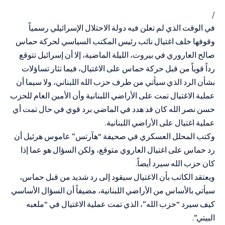
/
في الوقت الذي لم تعلن فيه دولة الاحتلال الإسرائيلي رسمياً
وقوفها خلف اغتيال نائب رئيس المكتب السياسي لحركة حماس
صالح العاروري في بيروت، الليلة الماضية، إلا أن إسرائيل تتوقع
رداً قوياً من قبل حركة حماس على الاغتيال، فيما تثار تساؤلات
بشأن الرد الذي سيأتي من طرف حزب الله اللبناني، ولا سيما أن
عملية الاغتيال تمت على الأراضي اللبنانية وأن الأمين العام للحزب
حسن نصر الله كان قد هدد في الماضي برد قوي في حال تمت أي
عملية اغتيال على الأراضي اللبنانية.
وكتب المحلل العسكري في صحيفة “هآرتس” عاموس هرئيل أن
رد حماس على اغتيال العاروي متوقع، ولكن السؤال هو عما إذا
كان حزب الله سيرد أيضاً.
ويعتقد الكاتب بأن الاغتيال سيقود إلى رد شديد من قبل حماس،
سيأتي بالأساس من الأراضي اللبنانية، مضيفاً أن السؤال الأساسي
كيف سيرد “حزب الله”، الذي تمت عملية الاغتيال في “ملعبه
البيتي”.