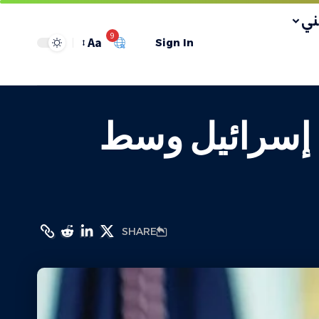
ي
9
Aa
Sign In
 إسرائيل وسط
SHARE