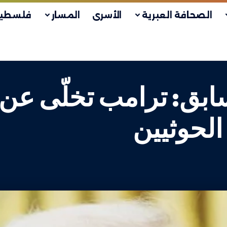
الصحافة العبرية
الأسرى
المسار
فلسطين
بق: ترامب تخلّى عن
الحوثيين