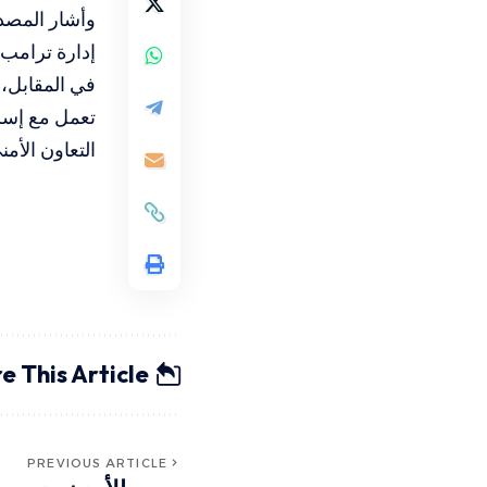
وأشار المصدر
إدارة ترامب إ
في المقابل، 
تعمل مع إسرا
التعاون الأم
e This Article
PREVIOUS ARTICLE