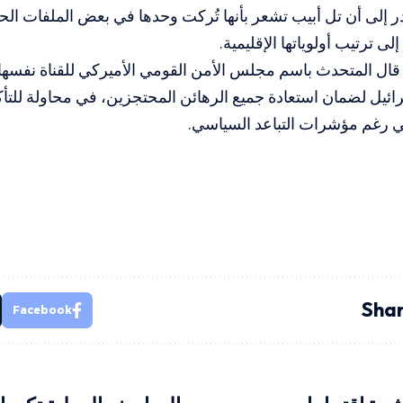
 إلى أن تل أبيب تشعر بأنها تُركت وحدها في بعض الملفات ال
لى ترتيب أولوياتها الإقليمية.
قال المتحدث باسم مجلس الأمن القومي الأميركي للقناة نفسها
ئيل لضمان استعادة جميع الرهائن المحتجزين، في محاولة للتأك
ني رغم مؤشرات التباعد السياسي.
Shar
Facebook