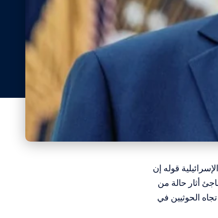
إسرائيلية قوله إن
جئ أثار حالة من
جاه الحوثيين في