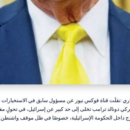
اري :نقلَت قناة فوكس نيوز عن مسؤول سابق في الاستخبارات ال
ركي دونالد ترامب تخلى إلى حد كبير عن إسرائيل، في تحولٍ مفا
رج داخل الحكومة الإسرائيلية، خصوصًا في ظل موقف واشنطن ت