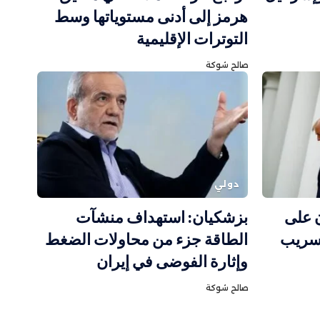
هرمز إلى أدنى مستوياتها وسط
التوترات الإقليمية
صالح شوكة
دولي
ن على
بزشكيان: استهداف منشآت
تسريب
الطاقة جزء من محاولات الضغط
وإثارة الفوضى في إيران
صالح شوكة