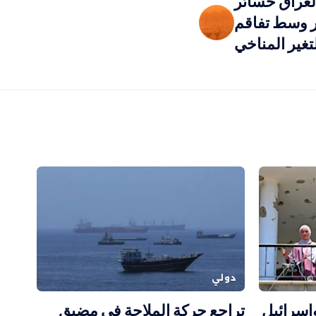
العراق خسائر
ر وسط تفاقم
لتغير المناخي
دولي
وإسرائيل
تراجع حركة الملاحة في مضيق