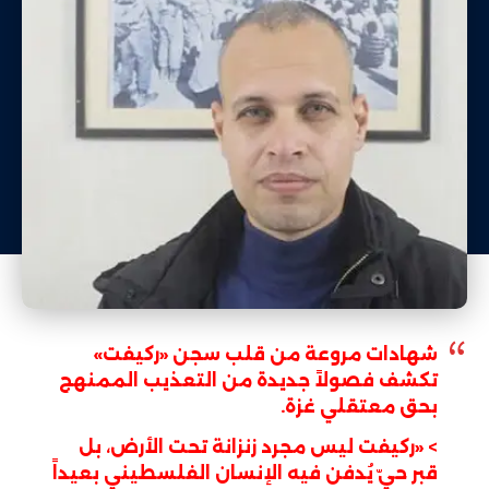
شهادات مروعة من قلب سجن «ركيفت»
تكشف فصولاً جديدة من التعذيب الممنهج
بحق معتقلي غزة.
> «ركيفت ليس مجرد زنزانة تحت الأرض، بل
قبر حيّ يُدفن فيه الإنسان الفلسطيني بعيداً