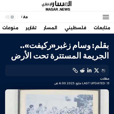
Aa
متابعات
فلسطيني
المسار
تقارير
منوعات
بقلم: وسام زغبر«ركيفت»..
الجريمة المستترة تحت الأرض
مقالات
LAST UPDATED: 13 مايو، 2025 6:00 ص