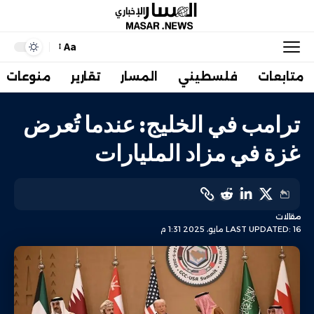
Aa
متابعات
فلسطيني
المسار
تقارير
منوعات
ترامب في الخليج: عندما تُعرض
غزة في مزاد المليارات
مقالات
LAST UPDATED: 16 مايو، 2025 1:31 م