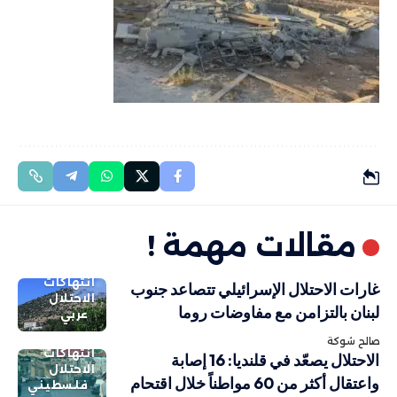
مقالات مهمة !
انتهاكات
غارات الاحتلال الإسرائيلي تتصاعد جنوب
الاحتلال
لبنان بالتزامن مع مفاوضات روما
عربي
صالح شوكة
انتهاكات
الاحتلال يصعّد في قلنديا: 16 إصابة
الاحتلال
واعتقال أكثر من 60 مواطناً خلال اقتحام
فلسطيني