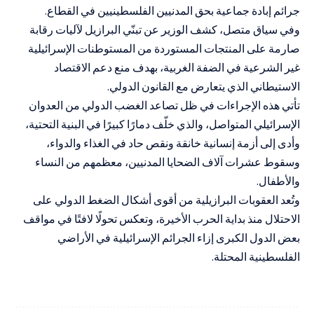
جرائم إبادة جماعية بحق المدنيين الفلسطينيين في القطاع.
وفي سياق متصل، كشف الوزير عن تبنّي البرازيل لآليات رقابة
صارمة على المنتجات المستوردة من المستوطنات الإسرائيلية
غير الشرعية في الضفة الغربية، بهدف منع دعم الاقتصاد
الاستيطاني الذي يتعارض مع القانون الدولي.
تأتي هذه الإجراءات في ظل تصاعد الغضب الدولي من العدوان
الإسرائيلي المتواصل، والذي خلّف دمارًا كبيرًا في البنية التحتية،
وأدى إلى أزمة إنسانية خانقة ونقص حاد في الغذاء والدواء،
وسقوط عشرات آلاف الضحايا المدنيين، معظمهم من النساء
والأطفال.
وتُعد العقوبات البرازيلية من أقوى أشكال الضغط الدولي على
الاحتلال منذ بداية الحرب الأخيرة، وتعكس تحولًا لافتًا في مواقف
بعض الدول الكبرى إزاء الجرائم الإسرائيلية في الأراضي
الفلسطينية المحتلة.