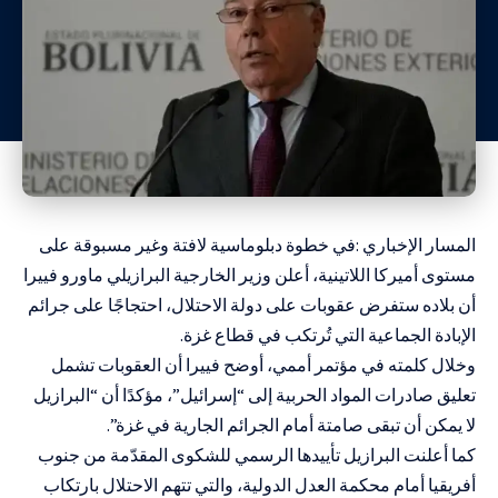
المسار الإخباري :في خطوة دبلوماسية لافتة وغير مسبوقة على
مستوى أميركا اللاتينية، أعلن وزير الخارجية البرازيلي ماورو فييرا
أن بلاده ستفرض عقوبات على دولة الاحتلال، احتجاجًا على جرائم
الإبادة الجماعية التي تُرتكب في قطاع غزة.
وخلال كلمته في مؤتمر أممي، أوضح فييرا أن العقوبات تشمل
تعليق صادرات المواد الحربية إلى “إسرائيل”، مؤكدًا أن “البرازيل
لا يمكن أن تبقى صامتة أمام الجرائم الجارية في غزة”.
كما أعلنت البرازيل تأييدها الرسمي للشكوى المقدّمة من جنوب
أفريقيا أمام محكمة العدل الدولية، والتي تتهم الاحتلال بارتكاب