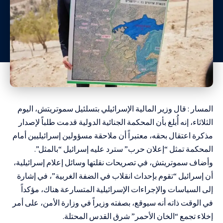
المسار : قال وزير المالية الإسرائيلي بتسلئيل سموتريتش، اليوم
الثلاثاء، إنه أُبلغ بأن المحكمة الجنائية الدولية قدمت طلباً لإصدار
مذكرة اعتقال بحقه، معتبراً أن ملاحقة مسؤولين إسرائيليين أمام
المحكمة تمثل “إعلان حرب” سترد عليه إسرائيل “بالمثل”.
وأضاف سموتريتش، في تصريحات نقلتها وسائل إعلام إسرائيلية،
أن إسرائيل “تقوم بإحداث انقلاب في الضفة الغربية”، في إشارة
إلى السياسات والإجراءات الإسرائيلية المتسارعة هناك، مؤكداً
في الوقت ذاته أنه سيوقع، بصفته وزيراً في وزارة الأمن، على أمر
إخلاء تجمع “الخان الأحمر” شرق القدس المحتلة.