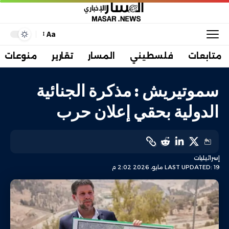
Aa
متابعات
فلسطيني
المسار
تقارير
منوعات
سموتيريش : مذكرة الجنائية
الدولية بحقي إعلان حرب
إسرائيليات
LAST UPDATED: 19 مايو، 2026 2:02 م