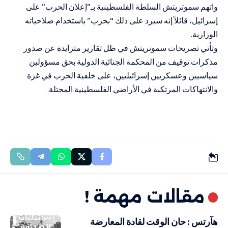
واتهم سموتريتش السلطة الفلسطينية بـ”إعلان الحرب” على
إسرائيل، قائلاً إنه سيرد على ذلك “بحرب” باستخدام صلاحياته
الوزارية.
وتأتي تصريحات سموتريتش في ظل تقارير متزايدة عن صدور
مذكرات توقيف من المحكمة الجنائية الدولية بحق مسؤولين
سياسيين وعسكريين إسرائيليين، على خلفية الحرب في غزة
والانتهاكات المرتكبة في الأراضي الفلسطينية المحتلة.
مقالات مهمة !
إسرائيليات
هآرتس : حان الوقت لقادة المعارضة
الصحافة