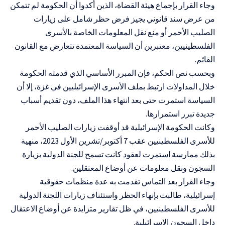
وجاء القرار بإجماع هيئة القضاة، الذين أكدوا أن الحكومة لم تتمكن
من عرض سند قانوني يجيز فرض حظر شامل على زيارات
الصليب الأحمر أو منع نقل المعلومات الخاصة بالأسرى
الفلسطينيين، معتبرين أن السياسة المعتمدة تتعارض مع القانون
القائم.
وبحسب نص الحكم، فإن المبرر الأساسي الذي قدمته الحكومة
خلال المداولات ارتبط بملف الأسرى الإسرائيليين في غزة، إلا أن
السياسة استمرت حتى بعد انتهاء هذا الملف، دون تقديم أسباب
جديدة تبرر استمرارها.
وكانت الحكومة الإسرائيلية قد أوقفت زيارات الصليب الأحمر
للأسرى الفلسطينيين عقب 7 أكتوبر/تشرين الأول 2023، منهية
بذلك ممارسة استمرت لعقود كانت تسمح للجنة الدولية بزيارة
السجون ونقل معلومات عن أوضاع المعتقلين.
وجاء القرار بعد التماس تقدمت به عدة منظمات حقوقية
إسرائيلية، طالبت بإنهاء الحظر واستئناف زيارات اللجنة الدولية
للأسرى الفلسطينيين، في ظل تقارير متزايدة عن أوضاع الاعتقال
داخل السجون الإسرائيلية.