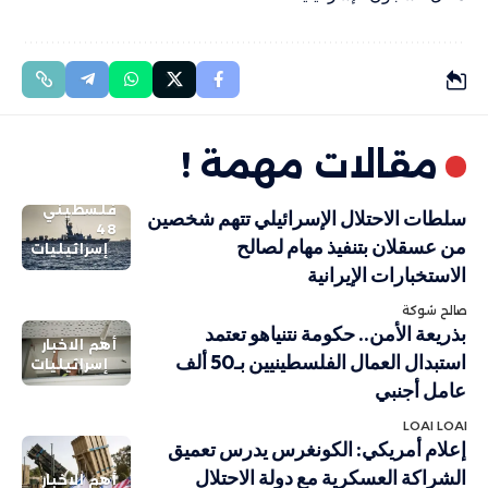
مقالات مهمة !
فلسطيني
سلطات الاحتلال الإسرائيلي تتهم شخصين
48
من عسقلان بتنفيذ مهام لصالح
إسرائيليات
الاستخبارات الإيرانية
صالح شوكة
بذريعة الأمن.. حكومة نتنياهو تعتمد
أهم الاخبار
استبدال العمال الفلسطينيين بـ50 ألف
إسرائيليات
عامل أجنبي
LOAI LOAI
إعلام أمريكي: الكونغرس يدرس تعميق
الشراكة العسكرية مع دولة الاحتلال
أهم الاخبار