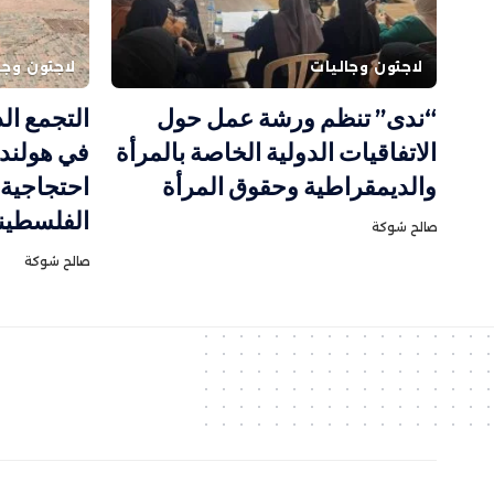
لاجئون وجاليات
لاجئون وجا
“ندى” تنظم ورشة عمل حول
التجمع ا
الاتفاقيات الدولية الخاصة بالمرأة
في هولند
والديمقراطية وحقوق المرأة
احتجاجية 
الفلسطين
صالح شوكة
صالح شوكة