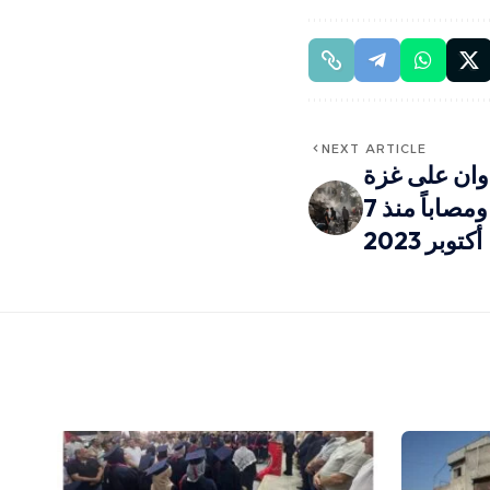
NEXT ARTICLE
وان على غزة
إلى 246,151 شهيداً ومصاباً منذ 7
أكتوبر 2023