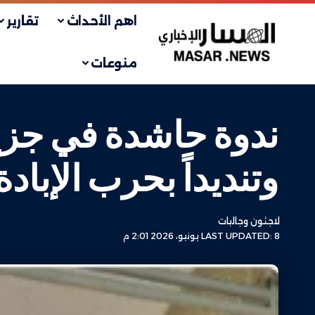
اهم الأحداث
تقارير
منوعات
ندوة حاشدة في جزيرة
وتنديداً بحرب الإباد
لاجئون وجاليات
LAST UPDATED: 8 يونيو، 2026 2:01 م