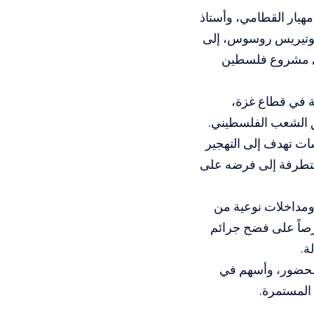
هيار القطامي، وأستاذ
 سوتيريس روسوس، إلى
لى مشروع فلسطين
ية في قطاع غزة،
حق الشعب الفلسطيني.
ات تهدف إلى التهجير
لمتطرفة إلى فرضه على
ومداخلات نوعية من
رصاً على فضح جرائم
ة.
ن الحضور، وأسهم في
 المستمرة.