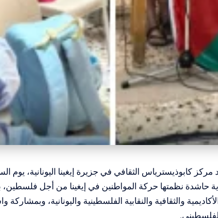
ية حاشدة نظمتها حركة المواطنين في إيغينا من أجل فلسطين،
كاديمية والثقافية والنقابية الفلسطينية واليونانية، وبمشاركة 
فلسطيني.