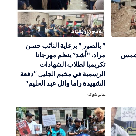
لاجئون وجاليات
” بالصور ” برعاية النائب حسن
 شمس
مراد، “أشد” ينظم مهرجانا
تكريميا لطلاب الشهادات
الرسمية في مخيم الجليل “دفعة
الشهيدة راما وائل عبد الحليم”
صالح شوكة