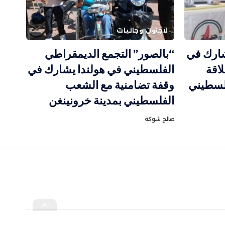
لاجئون وجاليات
شارك في
“بالصور” التجمع الديمقراطي
59) لانطلاقة
الفلسطيني في هولندا يشارك في
فلسطيني
وقفة تضامنية مع الشعب
الفلسطيني بمدينة خرونينغن
صالح شوكة