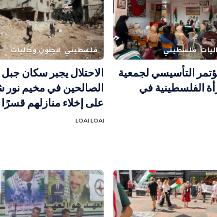
ليات
فلسطيني
فلسطيني
لاجئون وجاليات
مؤتمر التأسيسي لجمعية
الاحتلال يجبر سكان جبل
رأة الفلسطينية في
الصالحين في مخيم نور
على إخلاء منازلهم قسرًا
LOAI LOAI