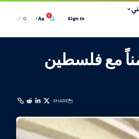
ي
9
Aa
Sign In
مناً مع فلسطين
SHARE