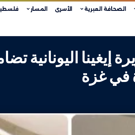
الصحافة العبرية
الأسرى
المسار
فلسطين
 إيغينا اليونانية تضا
ة في غزة