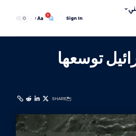
ي
9
Aa
Sign In
ائيل توسعها
SHARE