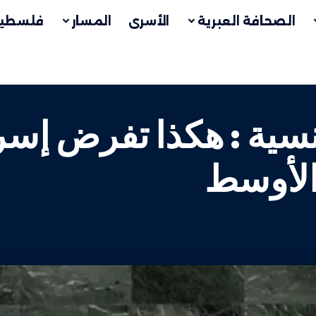
الصحافة العبرية
الأسرى
المسار
فلسطين
سية : هكذا تفرض إسر
الأوسط