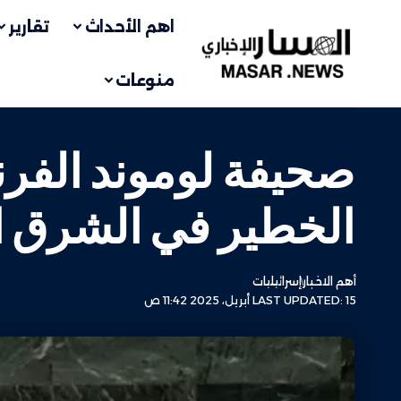
اهم الأحداث
تقارير
منوعات
صحيفة لوموند الفرن
الخطير في الشرق 
أهم الاخبار
إسرائيليات
LAST UPDATED: 15 أبريل، 2025 11:42 ص