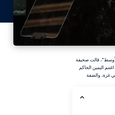
لأوسط”، قالت صحيفة
غتنم اليمين الحاكم
ي غزة، والضفة