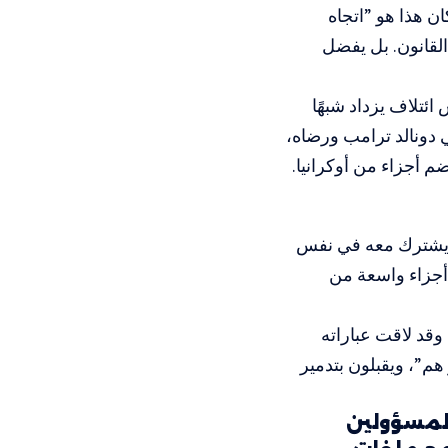
ان هذا هو ”اتجاه
 القانون. بل يفضل
ئتلاف يزداد شبهًا
 دونالد ترامب ورضاه،
م أجزاء من أوكرانيا.
هو يشترك معه في نفس
 أجزاء واسعة من
 وقد لاقت عباراته
هم”، ويقبلون بتدمير
المسؤولين