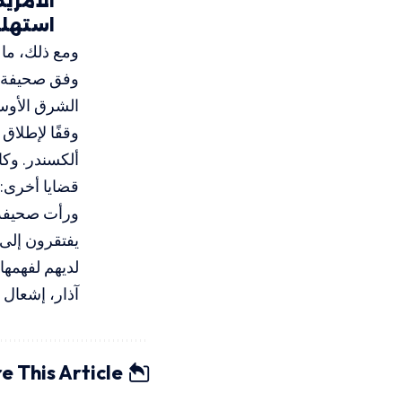
الأمري
استهلك
ومع ذلك، ما 
وفق صحيفة “
الشرق الأوسط
وقفًا لإطلاق
ألكسندر. وكا
قضايا أخرى:
ورأت صحيفة 
يفتقرون إلى 
لديهم لفهمها
آذار، إشعال 
e This Article