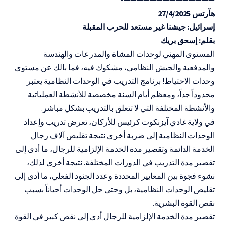
هآرتس 27/4/2025
إسرائيل: جيشنا غير مستعد للحرب المقبلة
بقلم: إسحق بريك
المستوى المهني لوحدات المشاة والمدرعات والهندسة
والمدفعية والجيش النظامي، مشكوك فيه، فما بالك عن مستوى
وحدات الاحتياط! برنامج التدريب في الوحدات النظامية يعتبر
محدوداً جداً، ومعظم أيام السنة مخصصة للأنشطة العملياتية
والأنشطة المختلفة التي لا تتعلق بالتدريب بشكل مباشر.
في ولاية غادي آيزنكوت كرئيس للأركان، تعرض تدريب وإعداد
الوحدات النظامية إلى ضربة أخرى نتيجة تقليص آلاف رجال
الخدمة الدائمة وتقصير مدة الخدمة الإلزامية للرجال، ما أدى إلى
تقصير مدة التدريب في الدورات المختلفة. نتيجة أخرى لذلك،
نشوء فجوة بين المعايير المحددة وعدد الجنود الفعلي، ما أدى إلى
تقليص الوحدات النظامية، بل وحتى حل الوحدات أحياناً بسبب
نقص القوة البشرية.
تقصير مدة الخدمة الإلزامية للرجال أدى إلى نقص كبير في القوة