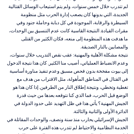
لم تتدرب خلال خمس سنوات، ولم يتم استيعاب الوسائل القتالية
الجديدة، التي بدونها كان يصعب إدارة الحرب مثل منظومة
السيطرة والرقابة، الموجودة في كل دبابة وحاملة جنود وفي
مقرات القيادة. النتيجة القاسية كانت عدم التنسيق بين الوحدات،
ما هدفت هذه المنظومة إلى منعه، فكان الكثير من القتلى
والمصابين بالنار الصديقة.
نتيجة مشكلة الأهلية والمهنية: عقب نقص التدريب خلال سنوات،
وعدم الانضباط العملياتي، أصيب منا الكثير. كان هذا نتيجة الدخول
إلى بيوت مفخخة بدون فحص مسبق وعدم تنفيذ مناورة أساسية
في القتال في المناطق المأهولة، مثل الاقتراب من هدف مع
تغطية وتخطي، ونتيجة إطلاق النار من الطرفين. إذا كان هذا هو
الوضع قبل الحرب، فما الذي كنا نتوقعه بعدها من حيث قدرة
الجيش المهنية؟ يأتي هذا في ظل التهديد على حدود الدولة في
الدائرة الأولى والثانية والثالثة.
الجيش الإسرائيلي يحارب منذ سنة ونصف، والوحدات المقاتلة في
الخدمة النظامية والاحتياط لم تتدرب هذه الفترة على حرب