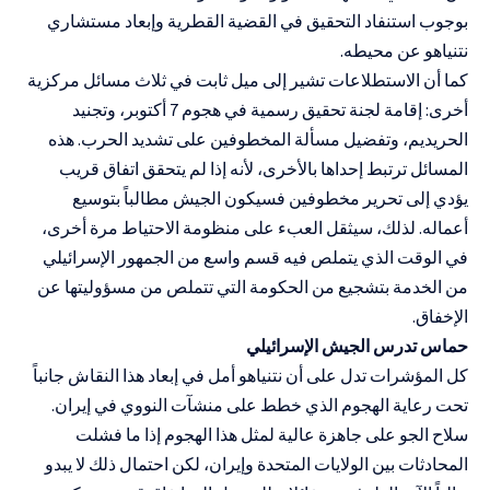
بوجوب استنفاد التحقيق في القضية القطرية وإبعاد مستشاري
نتنياهو عن محيطه.
كما أن الاستطلاعات تشير إلى ميل ثابت في ثلاث مسائل مركزية
أخرى: إقامة لجنة تحقيق رسمية في هجوم 7 أكتوبر، وتجنيد
الحريديم، وتفضيل مسألة المخطوفين على تشديد الحرب. هذه
المسائل ترتبط إحداها بالأخرى، لأنه إذا لم يتحقق اتفاق قريب
يؤدي إلى تحرير مخطوفين فسيكون الجيش مطالباً بتوسيع
أعماله. لذلك، سيثقل العبء على منظومة الاحتياط مرة أخرى،
في الوقت الذي يتملص فيه قسم واسع من الجمهور الإسرائيلي
من الخدمة بتشجيع من الحكومة التي تتملص من مسؤوليتها عن
الإخفاق.
حماس تدرس الجيش الإسرائيلي
كل المؤشرات تدل على أن نتنياهو أمل في إبعاد هذا النقاش جانباً
تحت رعاية الهجوم الذي خطط على منشآت النووي في إيران.
سلاح الجو على جاهزة عالية لمثل هذا الهجوم إذا ما فشلت
المحادثات بين الولايات المتحدة وإيران، لكن احتمال ذلك لا يبدو