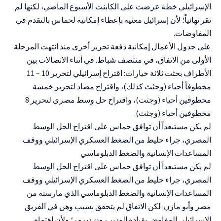
الإسرائيلي خطة عرضت على الكابنت الأسبوع الماضي، لكنها لم
تقر نهائياً؛ لأن إسرائيل معنية بإعطاء إمكانية لحماس بالتقدم في
المفاوضات.
على جدول الأعمال إمكانية دفعة تحرير أخرى منذ انتهت المرحلة
الأولى من الاتفاق، في منتصف شباط. في أثناء الاتصالات بين
الأطراف بحثت ثلاثة خيارات: اقتراح إسرائيلي لتحرير 10 – 11
مخطوفاً أحياء (وجثث كذلك)، واقتراح مضاد لتحرير خمسة
مخطوفين أحياء (وجثث)، واقتراح حل وسط مصري لتحرير 8
مخطوفين أحياء (وجثث).
لم يكن مستبعداً أن توافق حماس على اقتراح الحل الوسط
المصري، جراء خليط من الضغط العسكري الإسرائيلي ووقف
المساعدات الإنسانية والضغط الدبلوماسي
لم يكن مستبعداً أن توافق حماس على اقتراح الحل الوسط
المصري، جراء خليط من الضغط العسكري الإسرائيلي ووقف
المساعدات الإنسانية والضغط الدبلوماسي الذي مارسته من
مصر وأبو مازن. لكن الاتفاق لم يتحقق بسبب وهن في الفريق
الإسرائيلي المفاوض بقيادة الوزير رون ديرمر؛ ولأن اهتمام