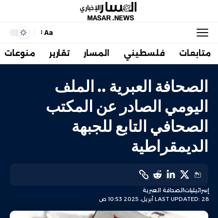
Aa
متابعات
فلسطيني
المسار
تقارير
منوعات
الصحافة العبرية .. الملف
اليومي الصادر عن المكتب
الصحافي التابع للجبهة
الديمقراطية
إسرائيليات
الصحافة العبرية
LAST UPDATED: 28 أبريل، 2025 10:53 ص