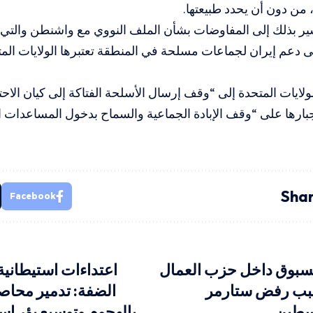
، من دون أن يحدد طبيعتها.
ير بذلك إلى المفاوضات بشأن الملف النووي مع واشنطن والت
ى دعم إيران لجماعات مسلحة في المنطقة تعتبرها الولايات المتح
لولايات المتحدة إلى “وقف إرسال الأسلحة الفتاكة إلى كيان الاح
بارها على “وقف الإبادة الجماعية والسماح بدخول المساعدات ا
Shar
Facebook
سبوق داخل حزب العمال
اعتداءات استيطانية
سبب رفض ستارمر
الضفة: تدمير محاص
لسطين
بالهجوم وتوسيع بؤر اس