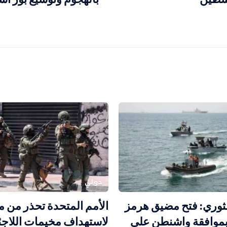
دولي
ثوري: فتح مضيق هرمز
الأمم المتحدة تحذر من
وافقة واشنطن على
لاستهداف مخيمات اللاجئ