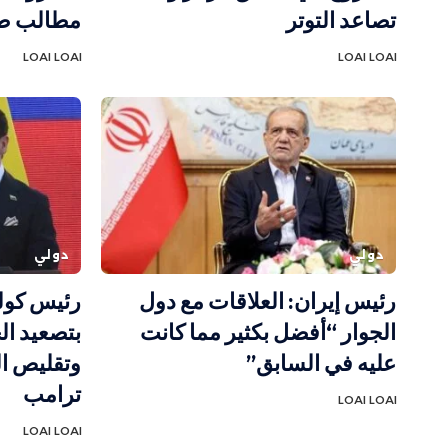
تصاعد التوتر
مطالب ط
LOAI LOAI
LOAI LOAI
دولي
دولي
رئيس إيران: العلاقات مع دول
رئيس كولو
الجوار “أفضل بكثير مما كانت
بتصعيد ا
عليه في السابق”
وتقليص الد
ترامب
LOAI LOAI
LOAI LOAI