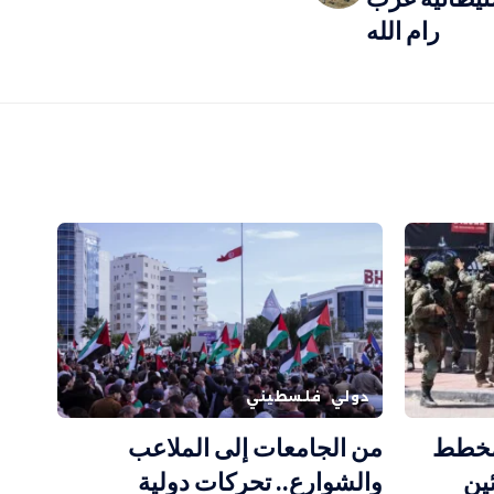
رام الله
دولي
فلسطيني
 مخطط
من الجامعات إلى الملاعب
ين
والشوارع.. تحركات دولية