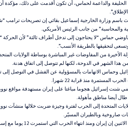
 الحليفة والداعمة لحماس، أن تكون أقدمت على ذلك، مؤكدة أن
لإطلاق”.
ث باسم وزارة الخارجية إسماعيل بقائي إن تصريحات ترامب “
ة والمحاسبة” من جانب الرئيس الأمريكي.
فاوضي حماس “لا يحتاجون إلى تدخل أطراف ثالثة” لأن الحركة 
سعى لتحقيقها بالطريقة الأنسب”.
لة الأخيرة من المفاوضات غير المباشرة بوساطة الولايات الم
هذا الشهر في الدوحة، لكنها لم تتوصل إلى اتفاق هدنة.
ائيل وحماس الاتهامات بالمسؤولية عن الفشل في التوصل إلى ت
لحرب المستمرة منذ قرابة 22 شهرا.
ضي شنت إسرائيل هجوما مباغتا على إيران مستهدفة مواقع نوو
ال أيضا مناطق مأهولة.
يات المتحدة إلى الحرب لفترة وجيزة ضربت خلالها منشآت نووية 
ت صاروخية وبالطيران المسيّر.
وقال ترامب الاثنين إن إيران ومنذ