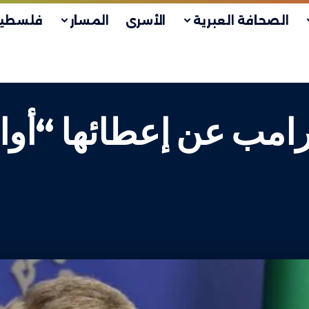
الصحافة العبرية
الأسرى
المسار
فلسطين
 ترامب عن إعطائها “أ