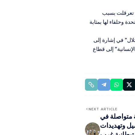
ي تعرقلت بسبب
دة وحلفاء لها بمثابة
تلال” في إشارة إلى
لإنسانية” إلى قطاع
NEXT ARTICLE
 متواصلة في
يل وتهديدات
تيطانية غرب