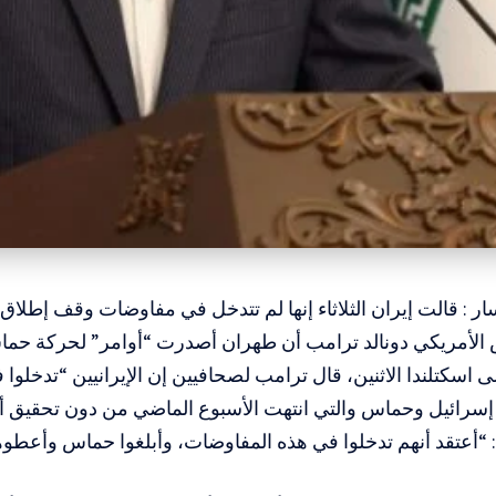
ر : قالت إيران الثلاثاء إنها لم تتدخل في مفاوضات وقف إطلاق ا
الأمريكي دونالد ترامب أن طهران أصدرت “أوامر” لحركة حما
لى اسكتلندا الاثنين، قال ترامب لصحافيين إن الإيرانيين “تدخلو
 إسرائيل وحماس والتي انتهت الأسبوع الماضي من دون تحقيق أ
“أعتقد أنهم تدخلوا في هذه المفاوضات، وأبلغوا حماس وأعطوه