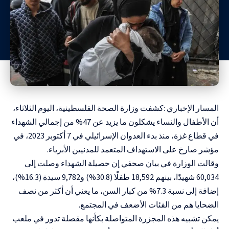
المسار الإخباري :كشفت وزارة الصحة الفلسطينية، اليوم الثلاثاء،
أن الأطفال والنساء يشكلون ما يزيد عن 47% من إجمالي الشهداء
في قطاع غزة، منذ بدء العدوان الإسرائيلي في 7 أكتوبر 2023، في
مؤشر صارخ على الاستهداف المتعمد للمدنيين الأبرياء.
وقالت الوزارة في بيان صحفي إن حصيلة الشهداء وصلت إلى
60,034 شهيدًا، بينهم 18,592 طفلًا (30.8%) و9,782 سيدة (16.3%)،
إضافة إلى نسبة 7.3% من كبار السن، ما يعني أن أكثر من نصف
الضحايا هم من الفئات الأضعف في المجتمع.
يمكن تشبيه هذه المجزرة المتواصلة بكأنها مقصلة تدور في ملعب