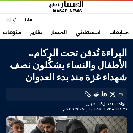
Aa
متابعات
فلسطيني
المسار
تقارير
منوعات
البراءة تُدفن تحت الركام..
الأطفال والنساء يشكّلون نصف
شهداء غزة منذ بدء العدوان
انتهاكات الاحتلال
فلسطيني
LAST UPDATED: 29 يوليو، 2025 5:00 م