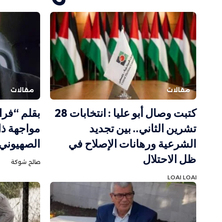
مقالات
مقالات
كتبت وصال أبو عليا : انتخابات 28
بقلم “فرا
تشرين الثاني.. بين تجديد
مواجهة ذا
الشرعية ورهانات الإصلاح في
الصهيوني
ظل الاحتلال
صالح شوكة
LOAI LOAI