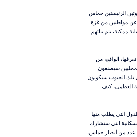
قوتين الرئيستين حماس
ن عن مواطنين من غزة
ية ممكنة، يتم بنائهم
عرفها، الواقع، من
لمحليين سيصنفون
 تلك الجيوب سيكونون
ة العظمى، كيف
دول التي يطلب منها
لسكانية التي ستشارك
ت عدد من أنصار حماس،