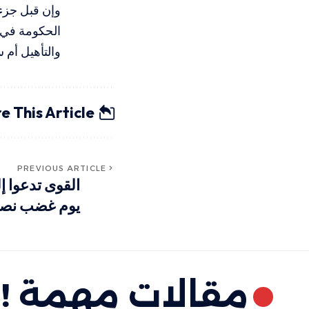
وإن قبل جزء
الحكومة في 
والتأهيل أم
e This Article
PREVIOUS ARTICLE
القوى تدعوا إلى
يوم غضب نصر
مقالات مهمة !