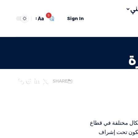
ي
9
Aa
Sign In
ة
SHARE
أشكال مختلفة في قطاع
 تكون تحت إشراف