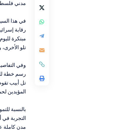
مدني فلسطين
في هذا السي
رقابة إسرائي
مبتكرة لليوم
تلو الأخرى، 
وفي التفاصي
رسم خطة للي
تل أبيب تقو
المؤيدين لح
بالنسبة للتم
التجربة في أ
مدن كاملة ع