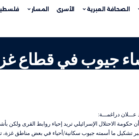
الصحافة العبرية
الأسرى
المسار
فلسطين
شاء جيوب في قطاع غز
عـــلان دراغمـــة:
أن حكومة الاحتلال الإسرائيلي تريد إحياء روابط القرى ولكن ب
بر تشكيل ما أسمته جيوب سكانية/أحياء في بعض مناطق غزة،