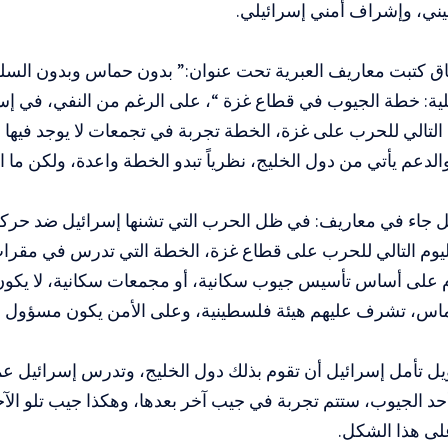
ي، وإشراف أمني إسرائيلي.
اق كتبت معاريف العبرية تحت عنوان:” بدون حماس وبدون الس
لية: خطة الجيوب في قطاع غزة “، على الرغم من النفي، في إس
 التالي للحرب على غزة، الخطة تجربة في تجمعات لا يوجد فيها
والدعم يأتي من دول الخليج، نظرياً تبدو الخطة واعدة، ولكن ما
ل جاء في معاريف: في ظل الحرب التي تشنها إسرائيل ضد حر
وم التالي للحرب على قطاع غزة، الخطة التي تدرس في مقرات
م على أساس تأسيس جيوب سكانية، أو مجمعات سكانية، لا يكون
ماس، تشرف عليهم هيئة فلسطينية، وعلى الأمن يكون مسؤول ض
ويل تأمل إسرائيل أن تقوم بذلك دول الخليج، وتدرس إسرائيل 
حد الجيوب، ستتم تجربة في جيب آخر بعدها، وهكذا جيب تلو الآ
لى هذا الشكل.