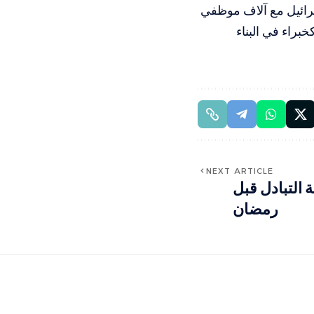
ائيل مع آلاف موظفي
راء في البناء
NEXT ARTICLE
 التبادل قبل
رمضان