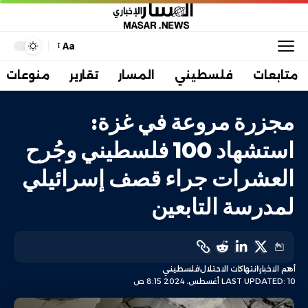
Aa
متابعات
فلسطيني
المسار
تقارير
منوعات
مجزرة مروعة في غزة:
استشهاد 100 فلسطيني وجُرح
العشرات جراء قصف إسرائيلي
لمدرسة التابعين
أهم الاخبار
انتهاكات الاحتلال
فلسطيني
LAST UPDATED: 10 أغسطس، 2024 8:15 ص